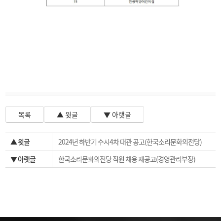
목록
▲ 윗글
▼ 아랫글
▲ 윗글
2024년 하반기 수시4차 대관 공고(한국소리문화의전당)
▼ 아랫글
한국소리문화의전당 직원 채용 재공고(경영관리부장)