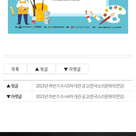
목록
▲ 윗글
▼ 아랫글
▲ 윗글
2023년 하반기 수시5차 대관 공고(한국소리문화의전당)
▼ 아랫글
2023년 하반기 수시4차 대관 공고(한국소리문화의전당)