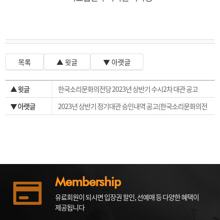
목록
▲ 윗글
▼ 아랫글
▲ 윗글
한국소리문화의전당 2023년 상반기 수시2차 대관 공고
▼ 아랫글
2023년 상반기 정기대관 승인내역 공고(한국소리문화의전
당)
Membership
유료회원이 되시면 입장권 할인, 선예매 등 다양한 혜택이
제공됩니다