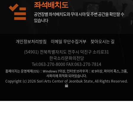
좌석배치도
공연장별 좌석배치도와 무대 시야 및 주변 공간을 확인할 수
있습니다
개인정보처리방침
이메일 무단수집거부
찾아오시는 길
(54901) 전북특별자치도 전주시 덕진구 소리로31
한국소리문화의전당
Tel:063-270-8000 FAX:063-270-7814
홈페이지는 운영체제(OS)：Windows 7이상, 인터넷 브라우저：IE 9이상, 파이어 폭스, 크롬,
사파리에 최적화 되어있습니다.
Copyright (c) 2026 Sori Arts Center of Jeonbuk State, All Rights Reserved.