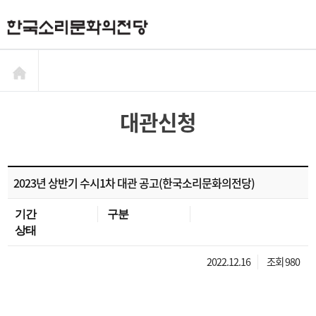
대관신청
2023년 상반기 수시1차 대관 공고(한국소리문화의전당)
기간
구분
상태
2022.12.16
조회 980