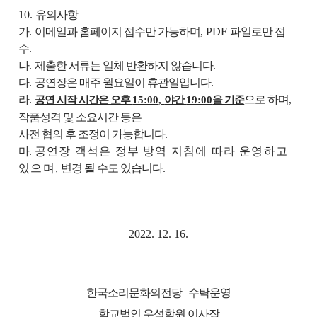
10.
유의사항
가
.
이메일과 홈페이지 접수만 가능하며
, PDF
파일로만 접
수
.
나
.
제출한 서류는 일체 반환하지 않습니다
.
다
.
공연장은 매주 월요일이 휴관일입니다
.
라
.
으로 하며
,
공연 시작 시간은 오후
15:00,
야간
19:00
을 기준
작품성격 및 소요시간 등은
사전 협의 후 조정이 가능합니다
.
마
.
공연장 객석은 정부 방역 지침에 따라 운영하고
있으며
,
변경 될 수도 있습니다
.
2022. 12. 16.
한국소리문화의전당
수탁운영
학교법인
우석학원
이사장