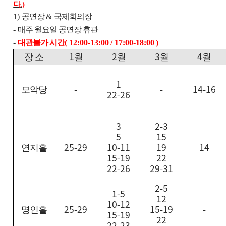
다
.)
1)
공연장
&
국제회의장
-
매주 월요일 공연장 휴관
-
대관불가 시간
(
12:00-13:00
/
17:00-18:00
)
1
2
3
4
장 소
월
월
월
월
1
-
-
14-16
모악당
22-26
3
2-3
5
15
25-29
10-11
19
14
연지홀
15-19
22
22-26
29-31
2-5
1-5
12
10-12
25-29
15-19
-
명인홀
15-19
22
22-23