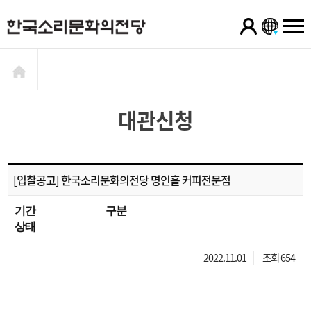
대관신청
[입찰공고] 한국소리문화의전당 명인홀 커피전문점
기간
구분
상태
2022.11.01
조회 654