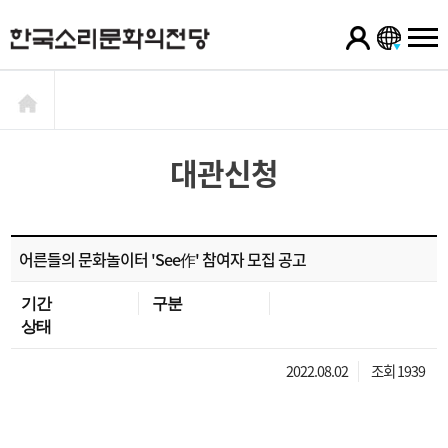
대관신청
어른들의 문화놀이터 'See作' 참여자 모집 공고
기간
구분
상태
2022.08.02
조회 1939