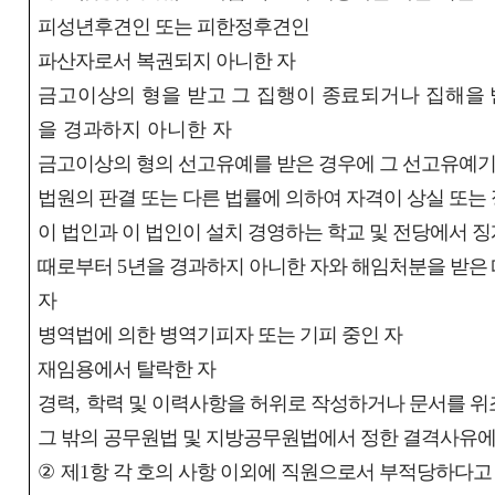
피성년후견인 또는 피한정후견인
파산자로서 복권되지 아니한 자
금고이상의 형을 받고 그 집행이 종료되거나 집해을
을 경과하지 아니한 자
금고이상의 형의 선고유예를 받은 경우에 그 선고유예기
법원의 판결 또는 다른 법률에 의하여 자격이 상실 또는
이 법인과 이 법인이 설치 경영하는 학교 및 전당에서 
때로부터
5
년을 경과하지 아니한 자와 해임처분을 받은
자
병역법에 의한 병역기피자 또는 기피 중인 자
재임용에서 탈락한 자
경력
,
학력 및 이력사항을 허위로 작성하거나 문서를 위
그 밖의 공무원법 및 지방공무원법에서 정한 결격사유에
②
제
1
항 각 호의 사항 이외에 직원으로서 부적당하다고