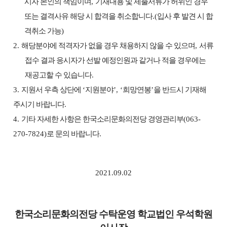
시자 본인의 책임이며
,
기재내용 및 제출서류가 허위인 경우
또는 결격사유 해당 시 합격을 취소합니다
.(
입사 후 발견 시 합
격취소 가능
)
2.
해당분야에 적격자가 없을 경우 채용하지 않을 수 있으며
,
서류
접수 결과 응시자가 선발 예정인원과 같거나 적을 경우에는
재공고할 수 있습니다
.
3.
지원서 우측 상단에
‘
지원분야
’, ‘
희망연봉
’
을 반드시 기재해
주시기 바랍니다
.
4.
기타 자세한 사항은 한국소리문화의전당 경영관리부
(063-
270-7824)
로 문의 바랍니다
.
2021.09.02
한국소리문화의전당 수탁운영 학교법인 우석학원