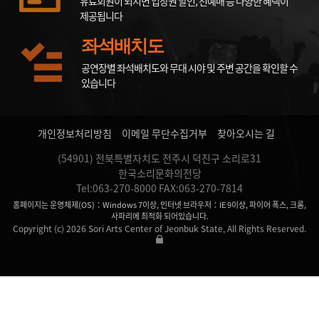
유료회원이 되시면 입장권 할인, 선예매 등 다양한 혜택이
제공됩니다
좌석배치도
공연장별 좌석배치도와 무대 시야 및 주변 공간을 확인할 수
있습니다
개인정보처리방침
이메일 무단수집거부
찾아오시는 길
(54901) 전북특별자치도 전주시 덕진구 소리로31
한국소리문화의전당
Tel:063-270-8000 FAX:063-270-7814
홈페이지는 운영체제(OS)：Windows 7이상, 인터넷 브라우저：IE 9이상, 파이어 폭스, 크롬,
사파리에 최적화 되어있습니다.
Copyright (c) 2026 Sori Arts Center of Jeonbuk State, All Rights Reserved.