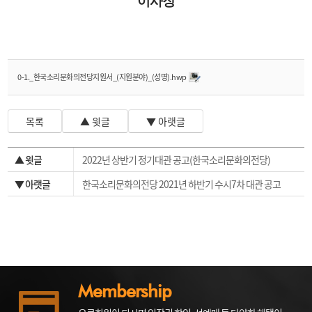
이사장
0-1._한국소리문화의전당지원서_(지원분야)_(성명).hwp
목록
▲ 윗글
▼ 아랫글
▲ 윗글
2022년 상반기 정기대관 공고(한국소리문화의전당)
▼ 아랫글
한국소리문화의전당 2021년 하반기 수시7차 대관 공고
Membership