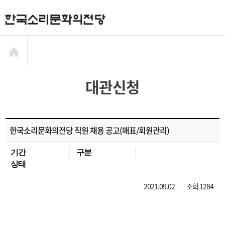
대관신청
한국소리문화의전당 직원 채용 공고(매표/회원관리)
기간
구분
상태
2021.09.02
조회 1284