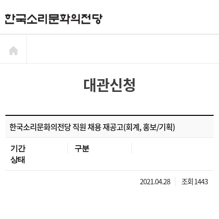
대관신청
한국소리문화의전당 직원 채용 재공고(회계, 홍보/기획)
기간
구분
상태
2021.04.28
조회 1443