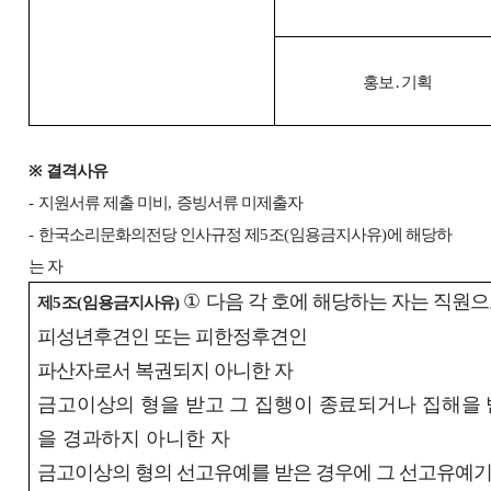
홍보
․
기획
※
결격사유
-
지원서류 제출 미비
,
증빙서류 미제출자
-
한국소리문화의전당 인사규정 제
5
조
(
임용금지사유
)
에 해당하
는 자
①
다음 각 호에 해당하는 자는 직원으
제
5
조
(
임용금지사유
)
피성년후견인 또는 피한정후견인
파산자로서 복권되지 아니한 자
금고이상의 형을 받고 그 집행이 종료되거나 집해을
을 경과하지 아니한 자
금고이상의 형의 선고유예를 받은 경우에 그 선고유예기