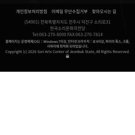
개인정보처리방침
이메일 무단수집거부
찾아오시는 길
(54901) 전북특별자치도 전주시 덕진구 소리로31
한국소리문화의전당
Tel:063-270-8000 FAX:063-270-7814
홈페이지는 운영체제(OS)：Windows 7이상, 인터넷 브라우저：IE 9이상, 파이어 폭스, 크롬,
사파리에 최적화 되어있습니다.
Copyright (c) 2026 Sori Arts Center of Jeonbuk State, All Rights Reserved.