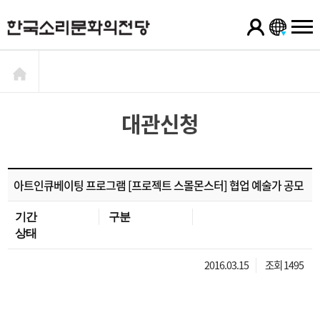
대관신청
아트인큐베이팅 프로그램 [프로젝트 스몰몬스터] 협업 예술가 공모
기간
구분
상태
2016.03.15
조회 1495