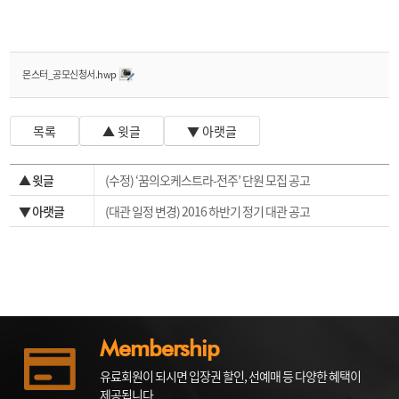
몬스터_공모신청서.hwp
목록
▲ 윗글
▼ 아랫글
▲ 윗글
(수정) ‘꿈의오케스트라-전주’ 단원 모집 공고
▼ 아랫글
(대관 일정 변경) 2016 하반기 정기 대관 공고
Membership
유료회원이 되시면 입장권 할인, 선예매 등 다양한 혜택이
제공됩니다