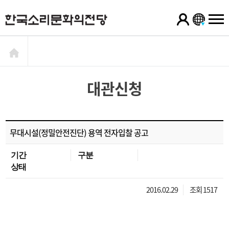
대관신청
무대시설(정밀안전진단) 용역 전자입찰 공고
기간
구분
상태
2016.02.29
조회 1517