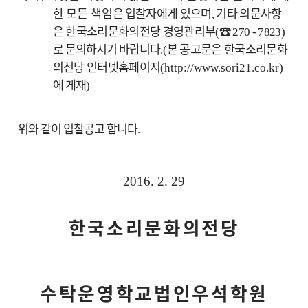
한 모든 책임
은
입찰자에게 있으며
기타 의문사항
,
은 한국소리문화의전당 경영관리부
☎
(
270 - 7823
)
로 문의하시기 바랍니다
본 공고문은 한국소리문화
.(
의전당 인터넷홈페이지
(http://www.sori21.co.kr)
에 게재
)
위와 같이 입찰공고 합니다
.
2016. 2. 29
한국소리문화의전당
수탁운영학교법인우석학원