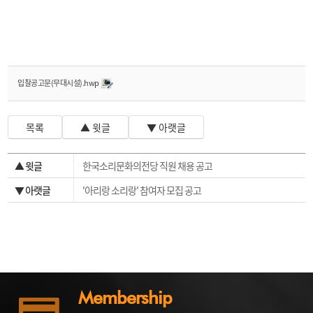
입찰공고문(무대시설).hwp
목록
▲ 윗글
▼ 아랫글
▲ 윗글
한국소리문화의전당 직원 채용 공고
▼ 아랫글
'아리랑 소리랑' 참여자 모집 공고
Membership