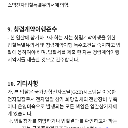
스템전자입찰특별유의서에 의함
.
청렴계약이행준수
9.
본 입찰에 참가하고자 하는 자는 청렴계약이행을 위한
-
입찰특별유의서 및 청렴계약이행 특
수
조건을 숙지하고 입
찰에 응하여야 하며
입찰서를 제출 한 자는 청렴계약이행
,
서약서를 제출한 것으로 간주합니다
.
기타사항
10.
가
본 입찰은 국가종합전자조달
시스템을 이용한
.
(G2B)
전자입찰로서 전자입찰 참가 희망업체의 전산장비 부족
이나 운영미숙으로 발생되는 모든 책임은 입찰참가자에
게 있습니다
.
나
입찰참가를 희망하거나 입찰결과를 확인하고자 하는
.