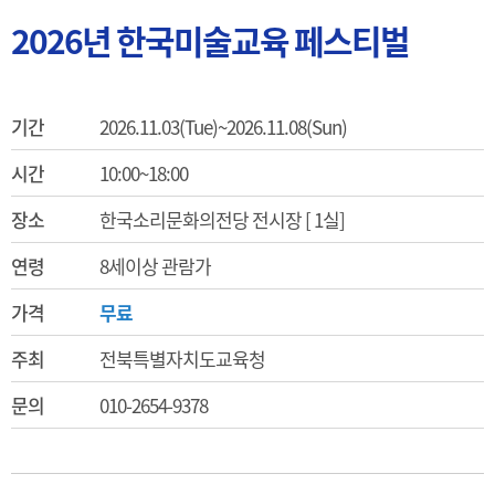
2026년 한국미술교육 페스티벌
기간
2026.11.03(Tue)~2026.11.08(Sun)
시간
10:00~18:00
장소
한국소리문화의전당 전시장 [ 1실]
연령
8세이상 관람가
가격
무료
주최
전북특별자치도교육청
문의
010-2654-9378