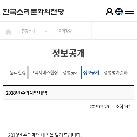
전당소개
윤리경영
정보공개
윤리헌장
고객서비스헌장
경영공시
정보공개
경영평가결과
2018년 수의계약 내역
2019.02.26
조회 447
2018년 수의계약 내역을 알려드립니다.