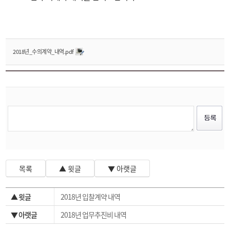
2018년_수의계약_내역.pdf
목록
▲ 윗글
▼ 아랫글
▲ 윗글
2018년 입찰계약 내역
▼ 아랫글
2018년 업무추진비 내역