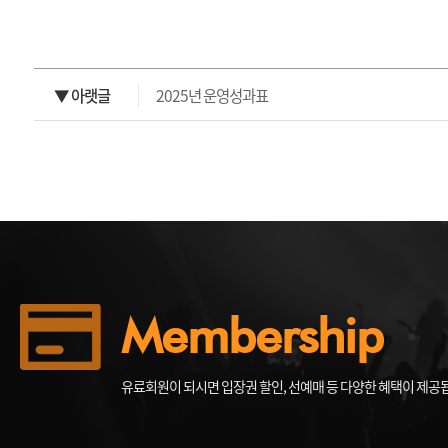
▼ 아랫글
2025년 운영성과표
Membership
유료회원이 되시면 입장권 할인, 선예매 등 다양한 혜택이 제공