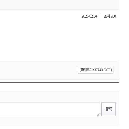
2026.02.04
조회 200
( 파일크기 : 37743 BYTE )