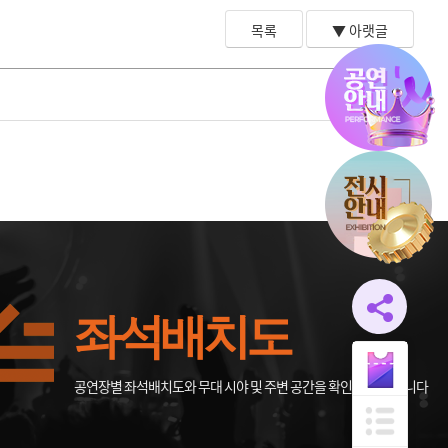
목록
▼ 아랫글
좌석배치도
공연장별 좌석배치도와 무대 시야 및 주변 공간을 확인할 수 있습니다