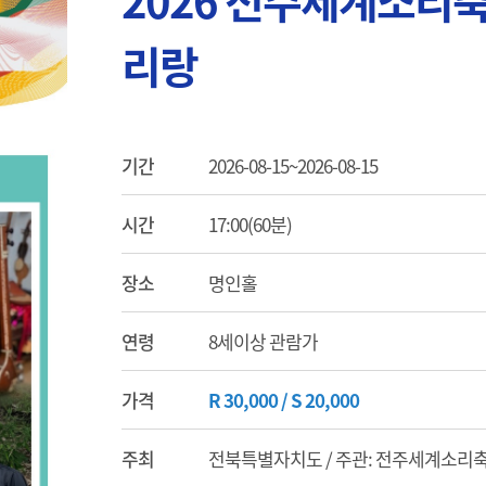
2026 전주세계소리축
리랑
기간
2026-08-15~2026-08-15
시간
17:00(60분)
장소
명인홀
연령
8세이상 관람가
가격
R 30,000 / S 20,000
주최
전북특별자치도 / 주관: 전주세계소리