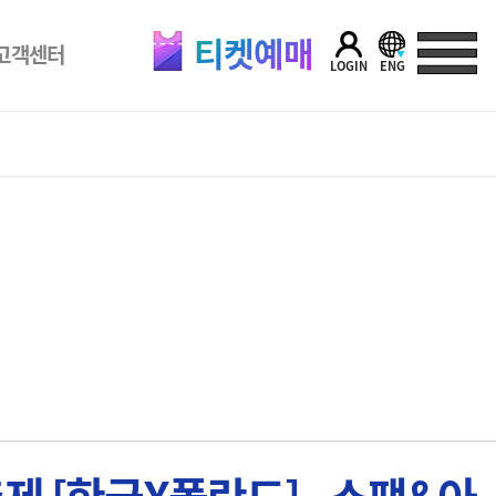
티켓예매
고객센터
LOGIN
ENG