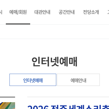
예매/회원
시
대관안내
공간안내
전당소개
인터넷예매
인터넷예매
예매안내