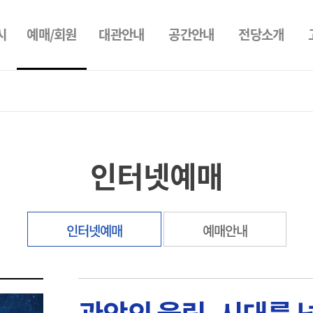
예매/회원
시
대관안내
공간안내
전당소개
인터넷예매
인터넷예매
예매안내