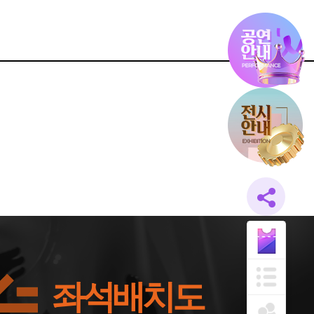
좌석배치도