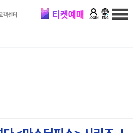
티켓예매
고객센터
LOGIN
ENG