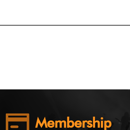
Membership