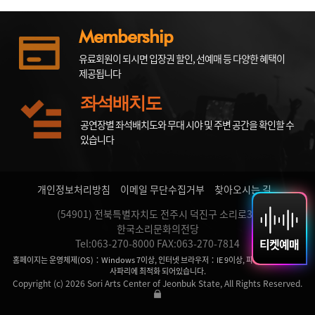
Membership
유료회원이 되시면 입장권 할인, 선예매 등 다양한 혜택이
제공됩니다
좌석배치도
공연장별 좌석배치도와 무대 시야 및 주변 공간을 확인할 수
있습니다
개인정보처리방침
이메일 무단수집거부
찾아오시는 길
(54901) 전북특별자치도 전주시 덕진구 소리로31
한국소리문화의전당
티켓예매
Tel:063-270-8000 FAX:063-270-7814
홈페이지는 운영체제(OS)：Windows 7이상, 인터넷 브라우저：IE 9이상, 파이어 폭스, 크롬,
사파리에 최적화 되어있습니다.
Copyright (c) 2026 Sori Arts Center of Jeonbuk State, All Rights Reserved.