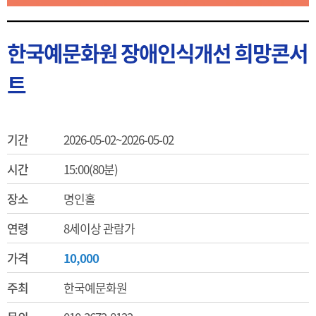
한국예문화원 장애인식개선 희망콘서
트
기간
2026-05-02~2026-05-02
시간
15:00(80분)
장소
명인홀
연령
8세이상 관람가
가격
10,000
주최
한국예문화원