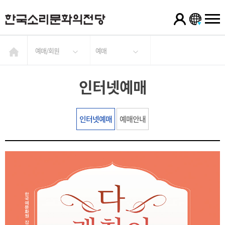
예매/회원
예매
인터넷예매
인터넷예매
예매안내