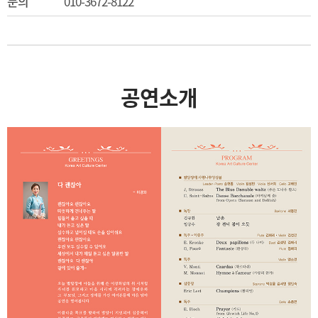
문의
010-3672-8122
공연소개