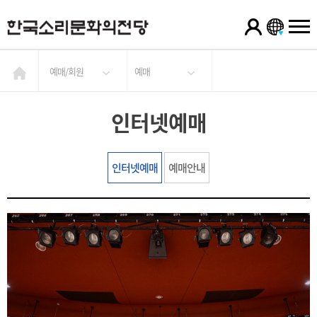
예매/회원
예매
인터넷예매
인터넷예매
예매안내