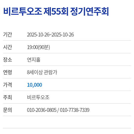
비르투오조 제55회 정기연주회
기간
2025-10-26~2025-10-26
시간
19:00(90분)
장소
연지홀
연령
8세이상 관람가
가격
10,000
주최
비르투오조
문의
010-2036-0805 / 010-7738-7339