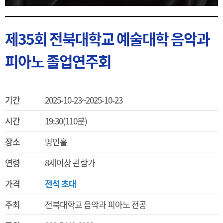
제35회 전북대학교 예술대학 음악과
피아노 졸업연주회
기간
2025-10-23~2025-10-23
시간
19:30(110분)
장소
명인홀
연령
8세이상 관람가
가격
전석 초대
주최
전북대학교 음악과 피아노 전공