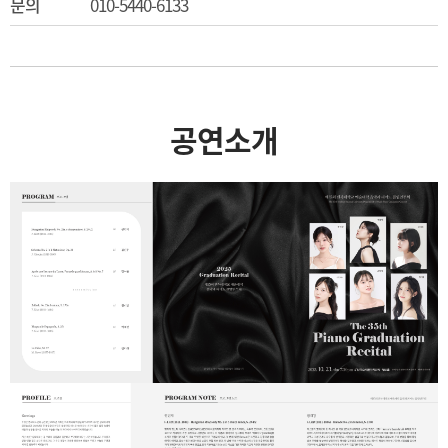
문의
010-5440-6133
공연소개