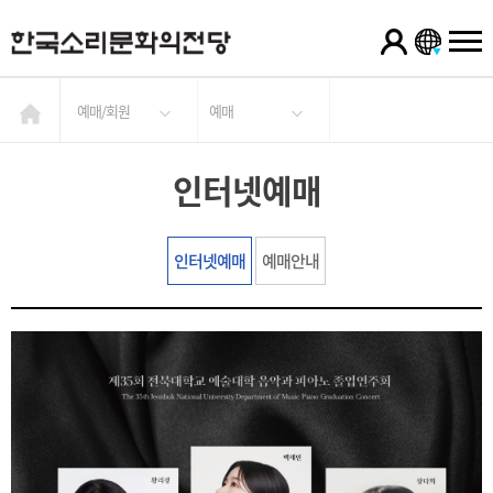
예매/회원
예매
인터넷예매
인터넷예매
예매안내