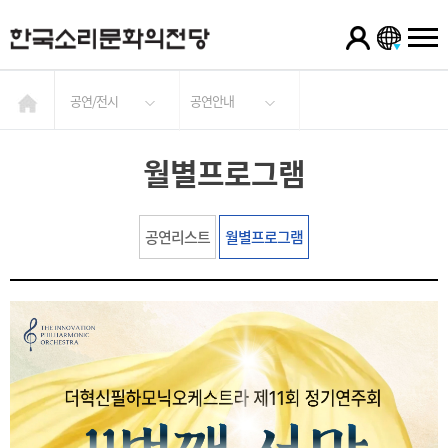
공연/전시
공연안내
월별프로그램
공연리스트
월별프로그램