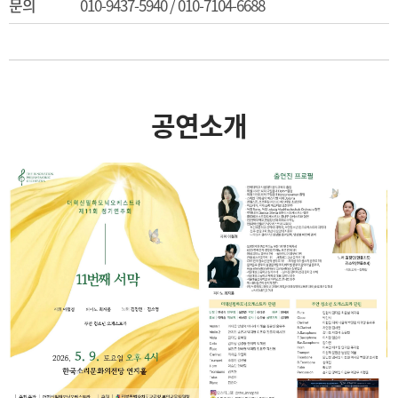
문의
010-9437-5940 / 010-7104-6688
공연소개