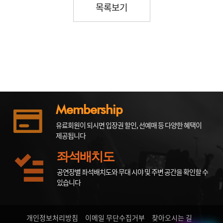
목록보기
Membership
유료회원이 되시면 입장권 할인, 선예매 등 다양한 혜택이
제공됩니다
좌석배치도
공연장별 좌석배치도와 무대 시야 및 주변 공간을 확인할 수
있습니다
개인정보처리방침
이메일 무단수집거부
찾아오시는 길