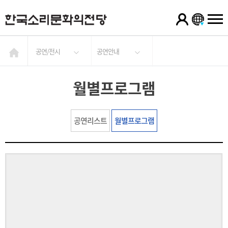
공연/전시
공연안내
월별프로그램
공연리스트
월별프로그램