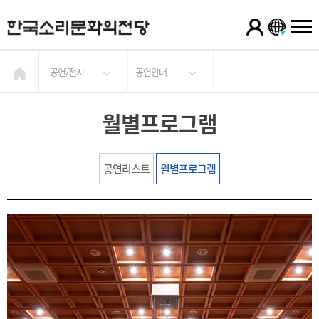
공연/전시
공연안내
월별프로그램
공연리스트
월별프로그램