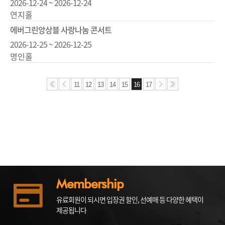
2026-12-24 ~ 2026-12-24
연지홀
에버그린앙상블 사랑나눔 콘서트
2026-12-25 ~ 2026-12-25
명인홀
11
12
13
14
15
16
17
Membership
유료회원이 되시면 입장권 할인, 선예매 등 다양한 혜택이
제공됩니다