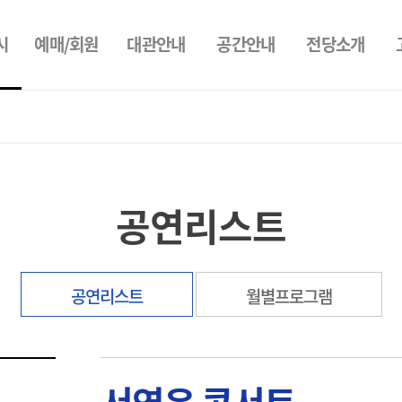
시
예매/회원
대관안내
공간안내
전당소개
공연리스트
공연리스트
월별프로그램