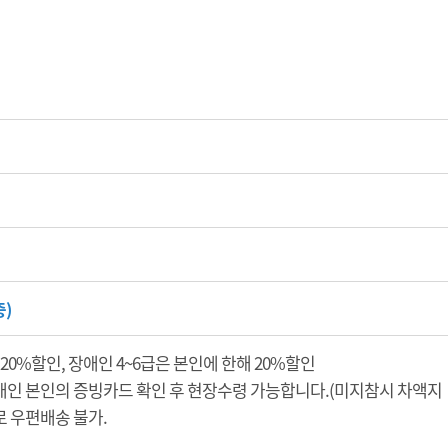
층)
 20%할인, 장애인 4~6급은 본인에 한해 20%할인
애인 본인의 증빙카드 확인 후 현장수령 가능합니다.(미지참시 차액지
로 우편배송 불가.