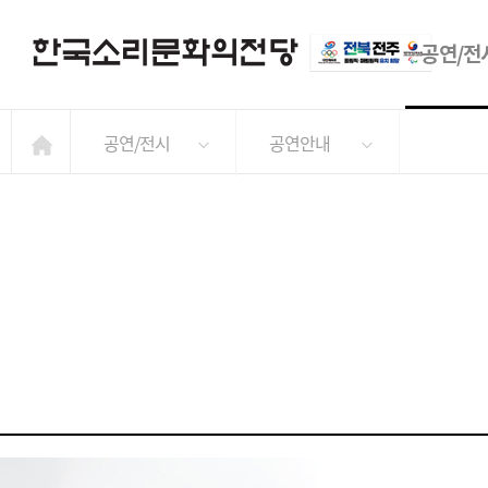
공연/전
공연/전시
공연안내