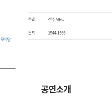
주최
전주MBC
문의
1544-1555
공연소개