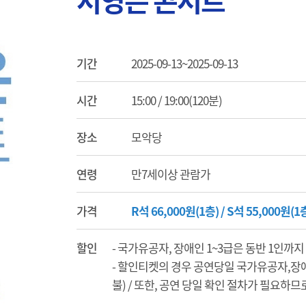
서영은 콘서트
기간
2025-09-13~2025-09-13
시간
15:00 / 19:00(120분)
장소
모악당
연령
만7세이상 관람가
가격
R석 66,000원(1층) / S석 55,000원(1
할인
- 국가유공자, 장애인 1~3급은 동반 1인까지
- 할인티켓의 경우 공연당일 국가유공자,장
불) / 또한, 공연 당일 확인 절차가 필요하므