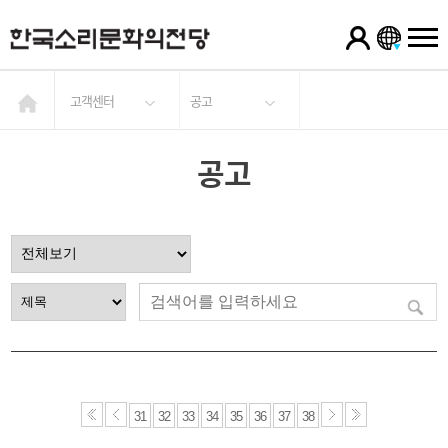
고객센터
공고
공고
31
32
33
34
35
36
37
38