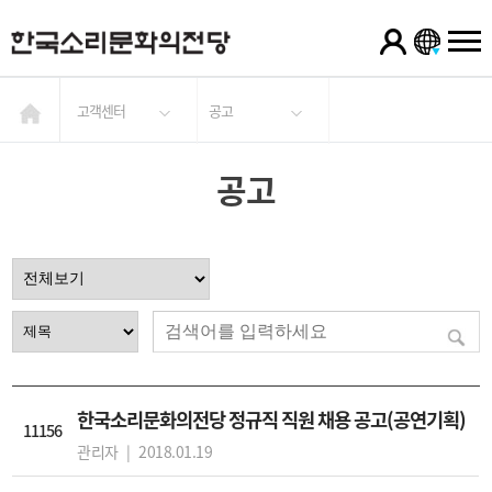
고객센터
공고
공고
한국소리문화의전당 정규직 직원 채용 공고(공연기획)
11156
관리자 |
2018.01.19