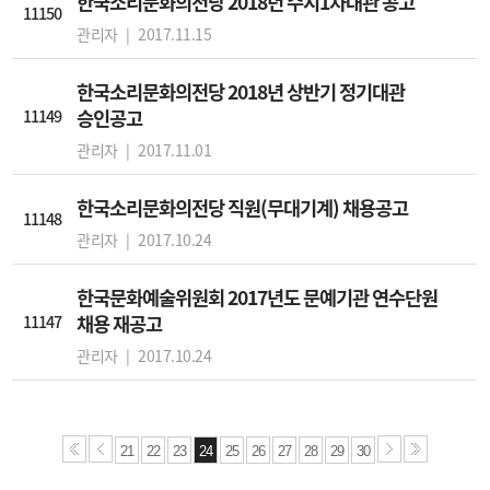
한국소리문화의전당 2018년 수시1차대관 공고
11150
관리자 |
2017.11.15
한국소리문화의전당 2018년 상반기 정기대관
11149
승인공고
관리자 |
2017.11.01
한국소리문화의전당 직원(무대기계) 채용공고
11148
관리자 |
2017.10.24
한국문화예술위원회 2017년도 문예기관 연수단원
11147
채용 재공고
관리자 |
2017.10.24
21
22
23
24
25
26
27
28
29
30