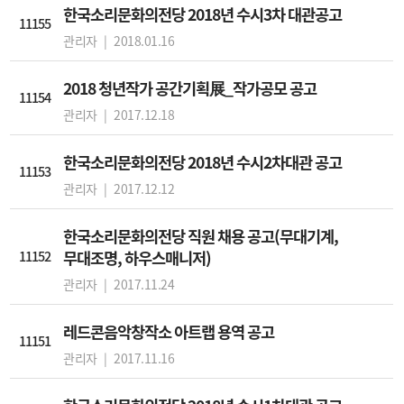
한국소리문화의전당 2018년 수시3차 대관공고
11155
관리자 |
2018.01.16
2018 청년작가 공간기획展_작가공모 공고
11154
관리자 |
2017.12.18
한국소리문화의전당 2018년 수시2차대관 공고
11153
관리자 |
2017.12.12
한국소리문화의전당 직원 채용 공고(무대기계,
11152
무대조명, 하우스매니저)
관리자 |
2017.11.24
레드콘음악창작소 아트랩 용역 공고
11151
관리자 |
2017.11.16