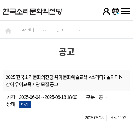
고객센터
공고
공고
2025 한국소리문화의전당 유아문화예술교육 <소리터? 놀이터!>
참여 유아교육기관 모집 공고
기간
2025-06-04 ~ 2025-06-13 18:00
구분
공고
상태
마감
2025.05.28
조회 1173