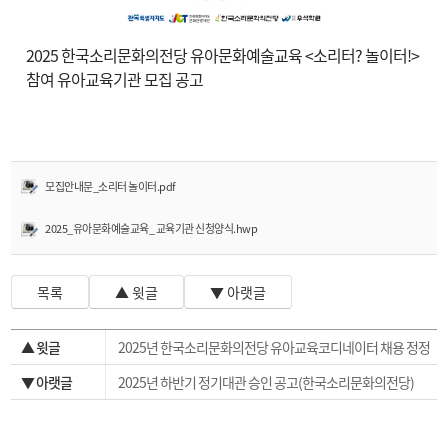
2025 한국소리문화의전당 유아문화예술교육 <소리터? 놀이터!>
참여 유아교육기관 모집 공고
모집안내문_소리터 놀이터.pdf
2025_유아문화예술교육_ 교육기관 신청양식.hwp
목록
▲ 윗글
▼ 아랫글
▲ 윗글
2025년 한국소리문화의전당 유아교육코디네이터 채용 정정
공고
▼ 아랫글
2025년 하반기 정기대관 승인 공고(한국소리문화의전당)