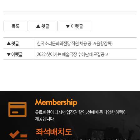
목록
▲ 윗글
▼ 아랫글
▲ 윗글
한국소리문화의전당 직원 채용 공고(음향감독)
▼ 아랫글
2022 찾아가는 예술극장 수혜단체 모집공고
Membership
유료회원이 되시면 입장권 할인, 선예매 등 다양한 혜택이
제공됩니다
좌석배치도