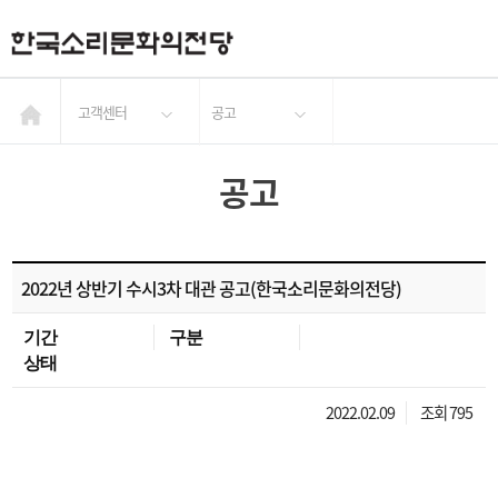
고객센터
공고
공고
2022년 상반기 수시3차 대관 공고(한국소리문화의전당)
기간
구분
상태
2022.02.09
조회 795