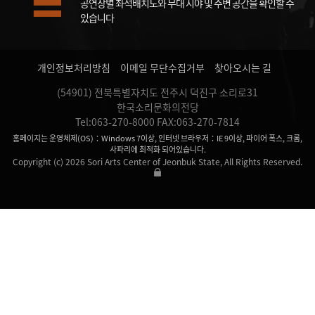
공연장별 좌석배치도와 무대 시야 및 주변 공간을 확인할 수
있습니다
개인정보처리방침
이메일 무단수집거부
찾아오시는 길
(54901) 전북특별자치도 전주시 덕진구 소리로31
한국소리문화의전당
Tel:063-270-8000 FAX:063-270-7814
홈페이지는 운영체제(OS)：Windows 7이상, 인터넷 브라우저：IE 9이상, 파이어 폭스, 크롬,
사파리에 최적화 되어있습니다.
Copyright (c) 2026 Sori Arts Center of Jeonbuk State, All Rights Reserved.