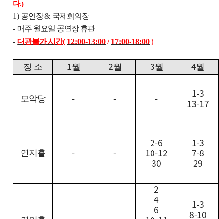
다
.)
1)
공연장
&
국제회의장
-
매주 월요일 공연장 휴관
-
대관불가 시간
(
12:00-13:00
/
17:00-18:00
)
1
2
3
4
장 소
월
월
월
월
1-3
-
-
-
모악당
13-17
2-6
1-3
-
-
10-12
7-8
연지홀
30
29
2
4
1-3
6
8-10