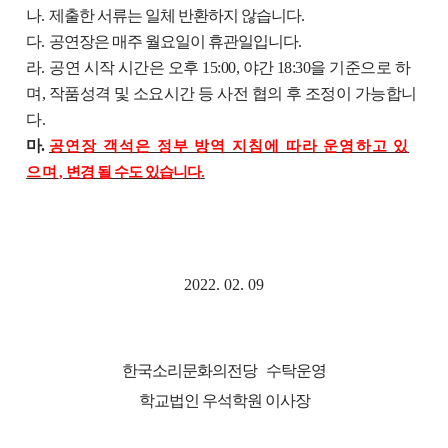
나
.
제출한 서류는 일체 반환하지 않습니다
.
다
.
공연장은 매주 월요일이 휴관일입니다
.
라
.
공연 시작 시간은 오후
15:00,
야간
18:30
을 기준으로 하
며
,
작품성격 및 소요시간 등 사전 협의 후 조정이 가능합니
다
.
마
.
공연장 객석은 정부 방역 지침에 따라 운영하고 있
으며
,
변경 될 수도 있습니다
.
2022. 02. 09
한국소리문화의전당
수탁운영
학교법인
우석학원
이사장