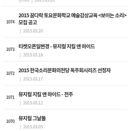
2015 꿈다락 토요문화학교 예술감상교육 <보이는 소리>
1074
모집 공고
|
2015.03.20
티켓오픈일변경 - 뮤지컬 지킬 앤 하이드
1073
|
2015.03.18
2015 한국소리문화의전당 독주회시리즈 선정자
1072
|
2015.03.17
뮤지컬 지킬 앤 하이드 - 전주
1071
|
2015.03.12
뮤지컬 그날들
1070
|
2015.03.05