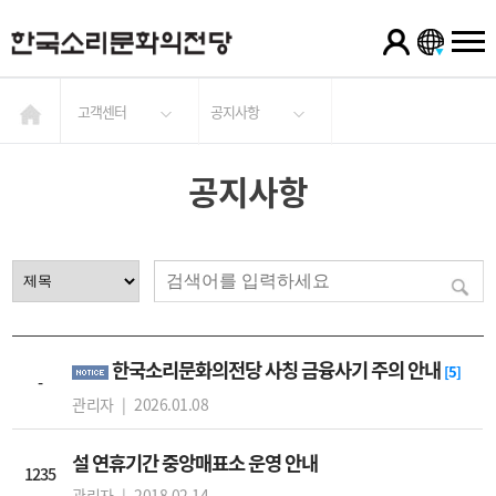
고객센터
공지사항
공지사항
한국소리문화의전당 사칭 금융사기 주의 안내
[5]
-
관리자 |
2026.01.08
설 연휴기간 중앙매표소 운영 안내
1235
관리자 |
2018.02.14