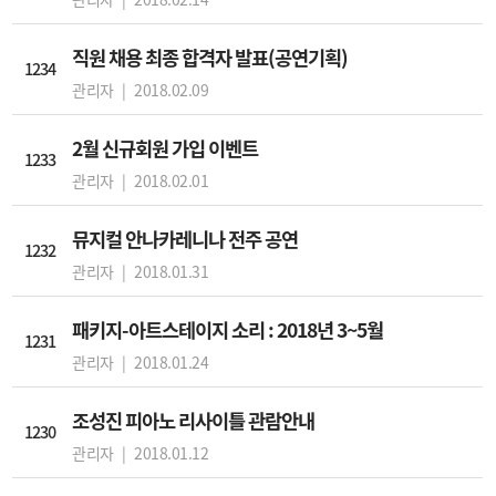
직원 채용 최종 합격자 발표(공연기획)
1234
관리자 |
2018.02.09
2월 신규회원 가입 이벤트
1233
관리자 |
2018.02.01
뮤지컬 안나카레니나 전주 공연
1232
관리자 |
2018.01.31
패키지-아트스테이지 소리 : 2018년 3~5월
1231
관리자 |
2018.01.24
조성진 피아노 리사이틀 관람안내
1230
관리자 |
2018.01.12