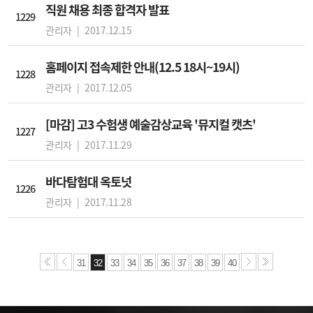
직원 채용 최종 합격자 발표
1229
관리자 |
2017.12.15
홈페이지 접속제한 안내(12.5 18시~19시)
1228
관리자 |
2017.12.05
[마감] 고3 수험생 예술감상교육 '뮤지컬 캣츠'
1227
관리자 |
2017.11.29
바다탐험대 옥토넛
1226
관리자 |
2017.11.28
31
32
33
34
35
36
37
38
39
40