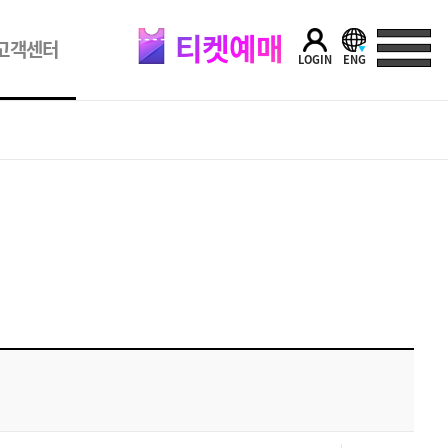
티켓예매
고객센터
LOGIN
ENG