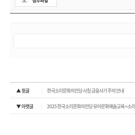
첨부파일
▲ 윗글
한국소리문화의전당 사칭 금융사기 주의 안내
▼ 아랫글
2025 한국소리문화의전당 유아문화예술교육 <소리터