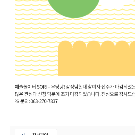
예술놀이터 SORI – 우당탕! 감정탐험대 참여자 접수가 마감되었
많은 관심과 신청 덕분에 조기 마감되었습니다. 진심으로 감사드
※ 문의: 063-270-7837