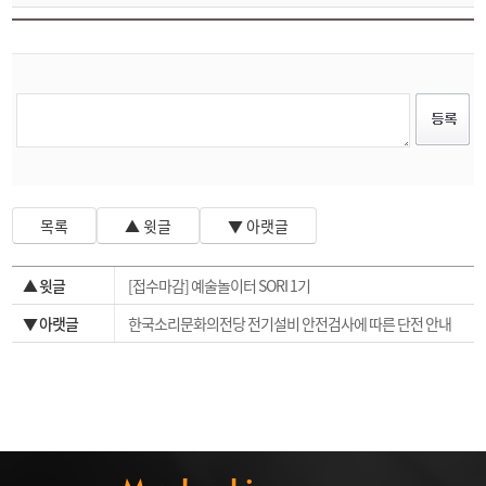
목록
▲ 윗글
▼ 아랫글
▲ 윗글
[접수마감] 예술놀이터 SORI 1기
▼ 아랫글
한국소리문화의전당 전기설비 안전검사에 따른 단전 안내