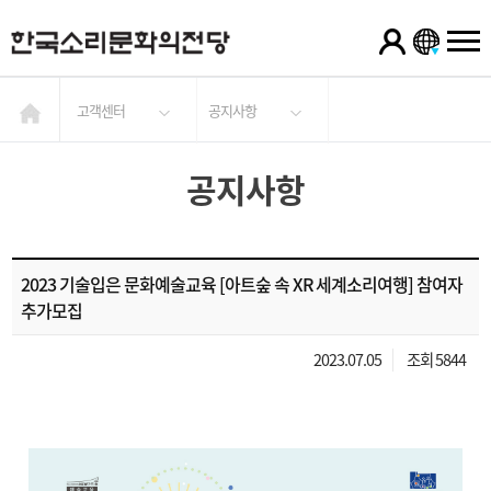
고객센터
공지사항
공지사항
2023 기술입은 문화예술교육 [아트숲 속 XR 세계소리여행] 참여자
추가모집
2023.07.05
조회 5844