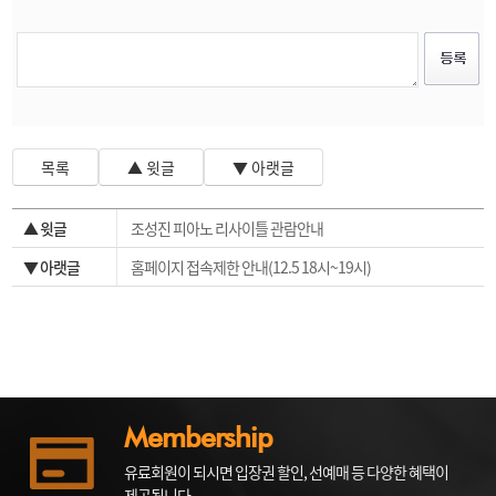
목록
▲ 윗글
▼ 아랫글
▲ 윗글
조성진 피아노 리사이틀 관람안내
▼ 아랫글
홈페이지 접속제한 안내(12.5 18시~19시)
Membership
유료회원이 되시면 입장권 할인, 선예매 등 다양한 혜택이
제공됩니다