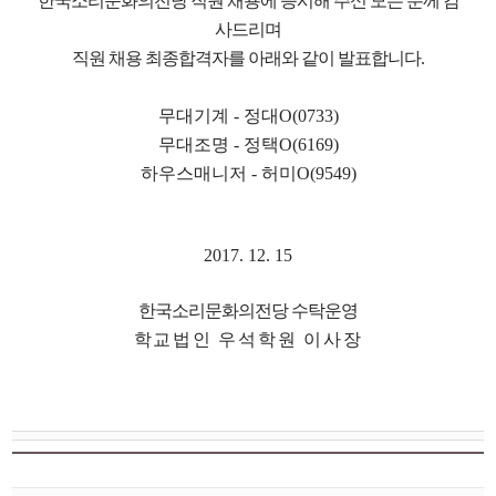
한국소리문화의전당 직원 채용에 응시해 주신 모든 분께 감
사드리며
직원 채용 최종합격자를 아래와 같이 발표합니다
.
무대기계 - 정대O
(0733)
무대조명 - 정택O
(6169)
하우스매니저 - 허미O(9549)
2017. 12. 15
한국소리문화의전당 수탁운영
학교법인 우석학원 이사장