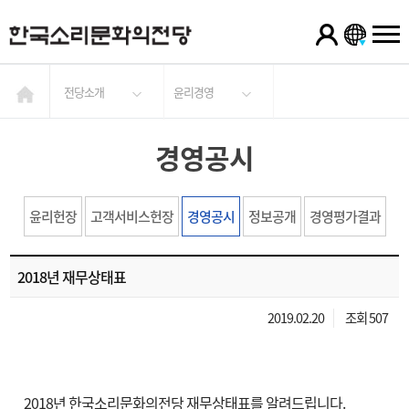
전당소개
윤리경영
경영공시
윤리헌장
고객서비스헌장
경영공시
정보공개
경영평가결과
2018년 재무상태표
2019.02.20
조회 507
2018년 한국소리문화의전당 재무상태표를 알려드립니다.