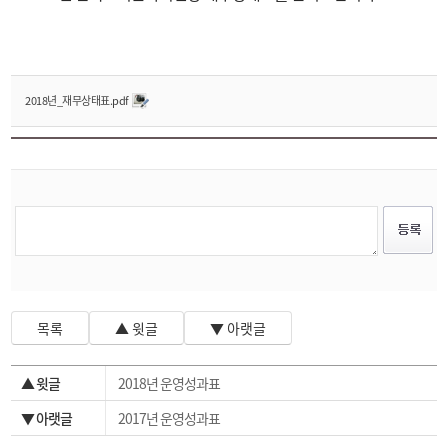
2018년_재무상태표.pdf
목록
▲ 윗글
▼ 아랫글
▲ 윗글
2018년 운영성과표
▼ 아랫글
2017년 운영성과표