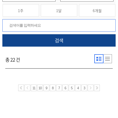
1주
1달
6개월
검색
총 22 건
11
10
9
8
7
6
5
4
3