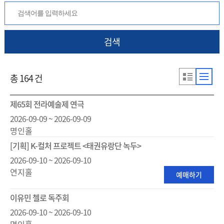
검색
총 164 건
제65회 전라예술제 연극
2026-09-09 ~ 2026-09-09
명인홀
[기획] K-컬처 프로젝트 <태권유랑단 녹두>
2026-09-10 ~ 2026-09-10
연지홀
예매하기
이유민 첼로 독주회
2026-09-10 ~ 2026-09-10
명인홀