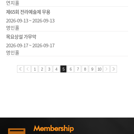
연지홀
제65회 전라예술제 무용
2026-09-13 ~ 2026-09-13
명인홀
목요상설 가무악
2026-09-17 ~ 2026-09-17
명인홀
1
2
3
4
5
6
7
8
9
10
Membership