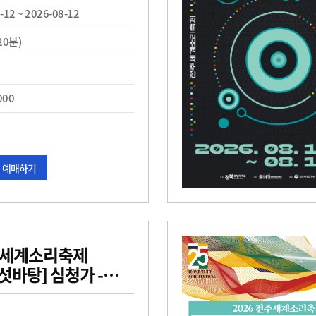
-12 ~ 2026-08-12
20분)
000
예매하기
전주세계소리축제
섯바탕] 심청가 -