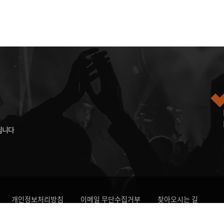
됩니다
개인정보처리방침
이메일 무단수집거부
찾아오시는 길
자치도 전주시 덕진구 소리로31
한국소리문화의전당
Tel:063-270-800