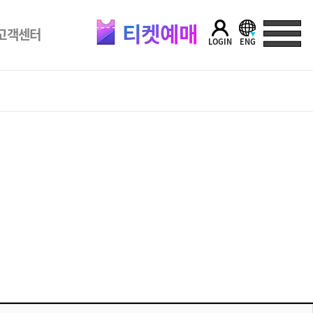
티켓예매
고객센터
LOGIN
ENG