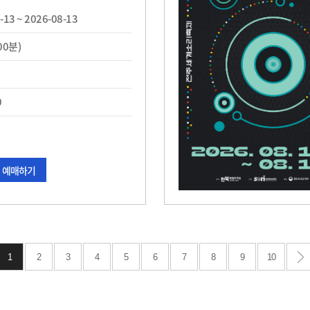
-13 ~ 2026-08-13
00분)
0
예매하기
1
2
3
4
5
6
7
8
9
10