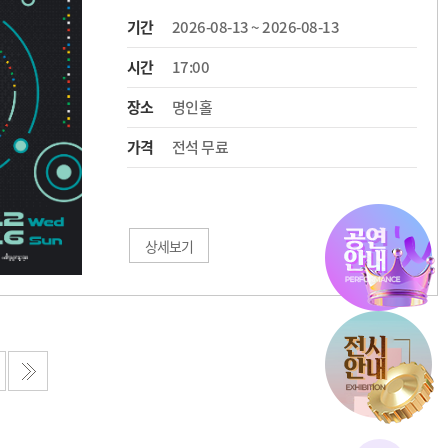
기간
2026-08-13 ~ 2026-08-13
시간
17:00
장소
명인홀
가격
전석 무료
상세보기