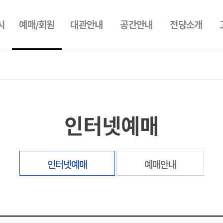
예매/회원
시
대관안내
공간안내
전당소개
인터넷예매
인터넷예매
예매안내