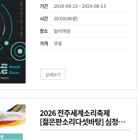
기간
2026-08-13 ~ 2026-08-13
시간
20:00(40분)
장소
놀이마당
가격
무료
상세보기
2026 전주세계소리축제
[젊은판소리다섯바탕] 심청가 -
박시본