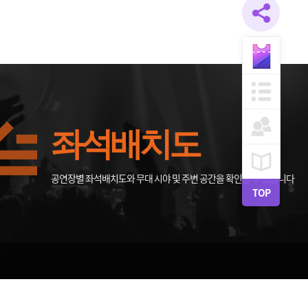
좌석배치도
공연장별 좌석배치도와 무대 시야 및 주변 공간을 확인할 수 있습니다
TOP
0 FAX:063-270-7814