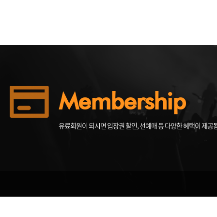
Membership
유료회원이 되시면 입장권 할인, 선예매 등 다양한 혜택이 제공
(54901) 전북특별