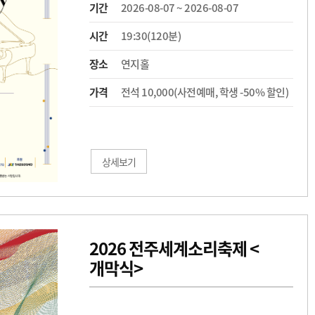
기간
2026-08-07 ~ 2026-08-07
시간
19:30(120분)
장소
연지홀
가격
전석 10,000(사전예매, 학생 -50% 할인)
상세보기
2026 전주세계소리축제 <
개막식>