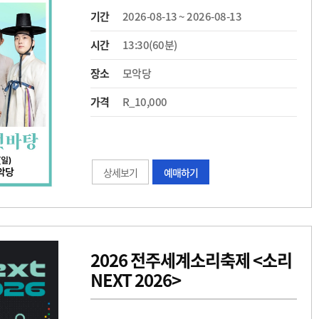
기간
2026-08-13 ~ 2026-08-13
시간
13:30(60분)
장소
모악당
가격
R_10,000
상세보기
예매하기
2026 전주세계소리축제 <소리
NEXT 2026>