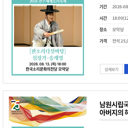
기간
2026-08
시간
18:00(1
장소
모악당
가격
전석 25,
상세보기
남원시립국
아버지의 