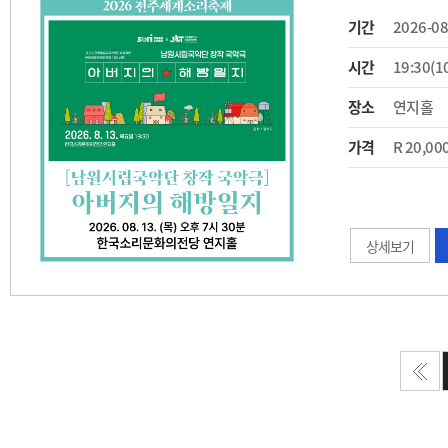
기간
2026-08
시간
19:30(1
장소
연지홀
가격
R 20,00
상세보기