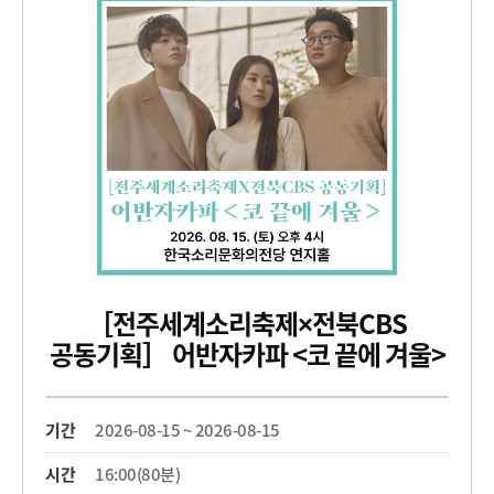
［전주세계소리축제×전북CBS
공동기획］ 어반자카파 <코 끝에 겨울>
기간
2026-08-15 ~ 2026-08-15
시간
16:00(80분)