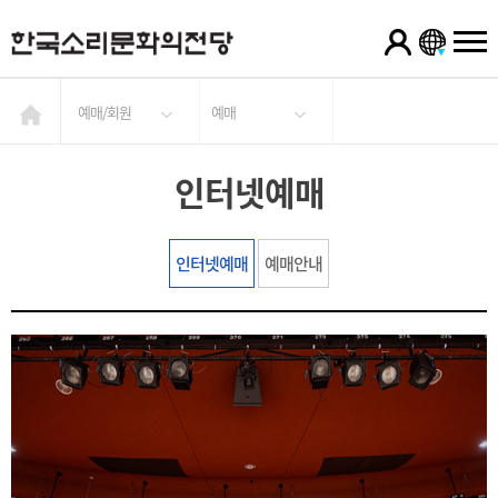
예매/회원
예매
인터넷예매
인터넷예매
예매안내