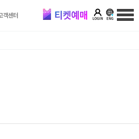
티켓예매
고객센터
LOGIN
ENG