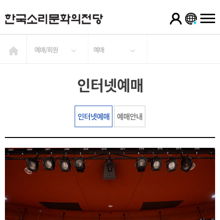
예매/회원
예매
인터넷예매
인터넷예매
예매안내