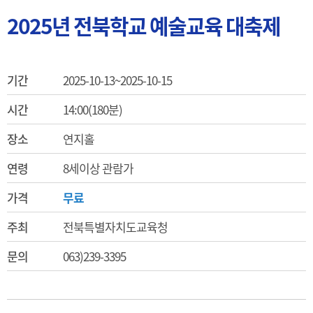
2025년 전북학교 예술교육 대축제
기간
2025-10-13~2025-10-15
시간
14:00(180분)
장소
연지홀
연령
8세이상 관람가
가격
무료
주최
전북특별자치도교육청
문의
063)239-3395